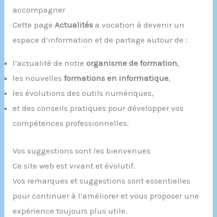
accompagner
Cette page
Actualités
a vocation à devenir un
espace d’information et de partage autour de :
l’actualité de notre
organisme de formation
,
les nouvelles
formations en informatique
,
les évolutions des outils numériques,
et des conseils pratiques pour développer vos
compétences professionnelles.
Vos suggestions sont les bienvenues
Ce site web est vivant et évolutif.
Vos remarques et suggestions sont essentielles
pour continuer à l’améliorer et vous proposer une
expérience toujours plus utile.