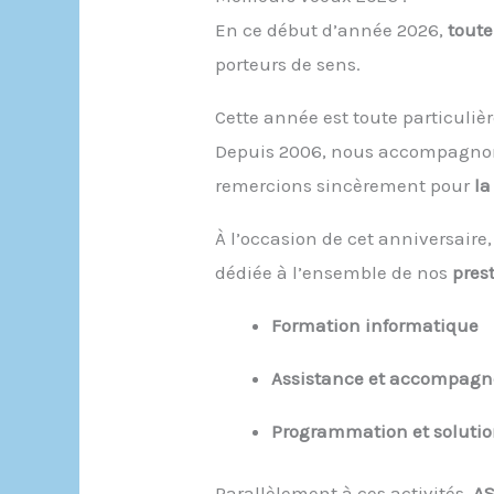
En ce début d’année 2026,
toute
porteurs de sens.
Cette année est toute particuli
Depuis 2006, nous accompagnons 
remercions sincèrement pour
la
À l’occasion de cet anniversaire
dédiée à l’ensemble de nos
pres
Formation informatique
Assistance et accompag
Programmation et soluti
Parallèlement à ces activités,
AS