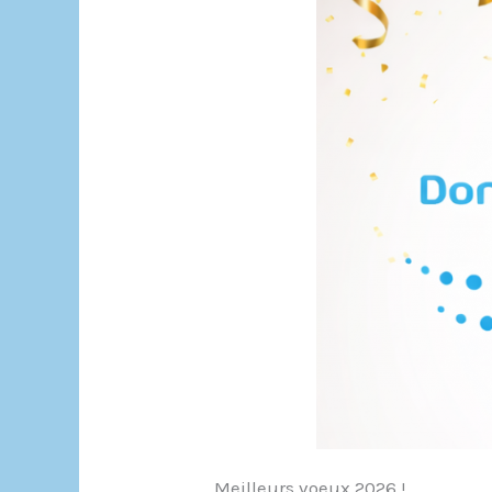
Meilleurs voeux 2026 !