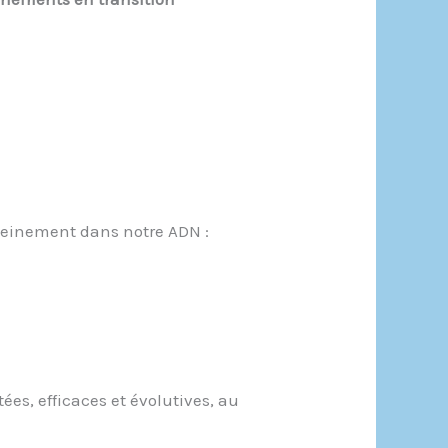
leinement dans notre ADN :
es, efficaces et évolutives, au