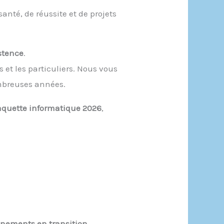
santé, de réussite et de projets
istence
.
et les particuliers. Nous vous
ombreuses années.
aquette informatique 2026
,
gnements en transition