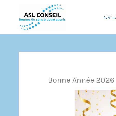
Aller
au
Pôle In
contenu
Bonne Année 2026 