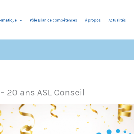
formatique
Pôle Bilan de compétences
À propos
Actualités
– 20 ans ASL Conseil