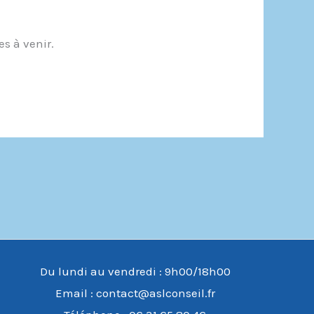
s à venir.
Du lundi au vendredi : 9h00/18h00
Email :
contact@aslconseil.fr