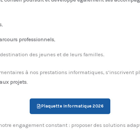
s
,
cours professionnels
,
à destination des jeunes et de leurs familles.
taires à nos prestations informatiques, s’inscrivent p
aux projets
.
Plaquette Informatique 2026
 notre engagement constant : proposer des solutions adapté