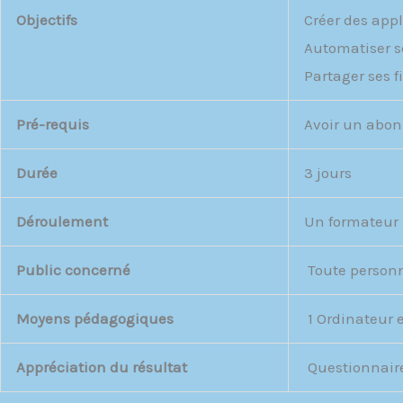
Objectifs
Créer des app
Automatiser s
Partager ses 
Pré-requis
Avoir un abon
Durée
3 jours
Déroulement
Un formateur 
Public concerné
Toute personne
Moyens pédagogiques
1 Ordinateur e
Appréciation du résultat
Questionnaire 