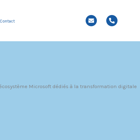
Contact
’écosystème Microsoft dédiés à la transformation digitale