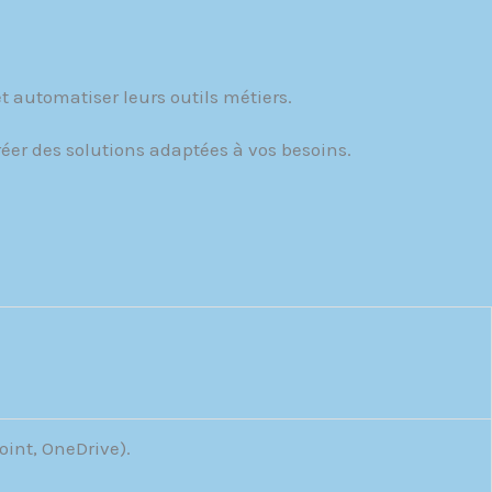
t automatiser leurs outils métiers.
éer des solutions adaptées à vos besoins.
oint, OneDrive).