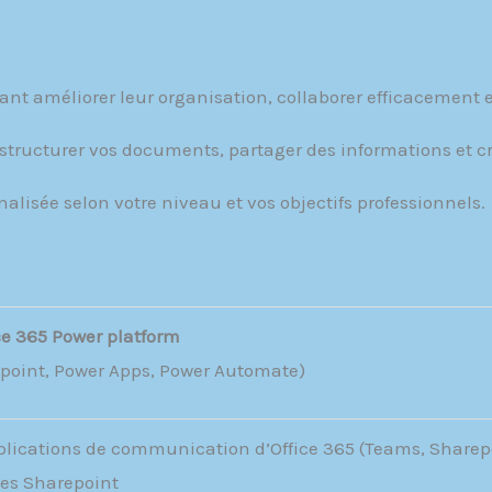
ant améliorer leur organisation, collaborer efficacement e
structurer vos documents, partager des informations et cr
alisée selon votre niveau et vos objectifs professionnels.
ce 365 Power platform
point, Power Apps, Power Automate)
applications de communication d’Office 365 (Teams, Sharep
stes Sharepoint