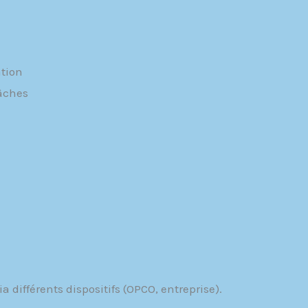
ation
tâches
a différents dispositifs (OPCO, entreprise).