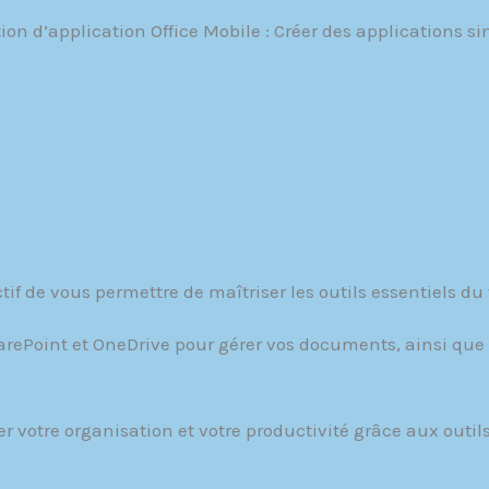
n d’application Office Mobile : Créer des applications si
tif de vous permettre de maîtriser les outils essentiels du 
rePoint et OneDrive pour gérer vos documents, ainsi que
er votre organisation et votre productivité grâce aux outil