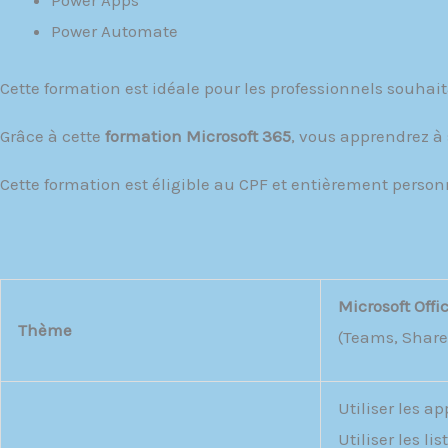
Power Apps
Power Automate
Cette formation est idéale pour les professionnels souhait
Grâce à cette
formation Microsoft 365
, vous apprendrez à 
Cette formation est éligible au CPF et entièrement personn
Microsoft Offi
Thème
(Teams, Share
Utiliser les 
Utiliser les li