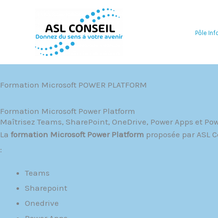
Aller
au
Pôle In
contenu
Formation Microsoft POWER PLATFORM
Formation Microsoft Power Platform
Maîtrisez Teams, SharePoint, OneDrive, Power Apps et Pow
La
formation Microsoft Power Platform
proposée par ASL Co
:
Teams
Sharepoint
Onedrive