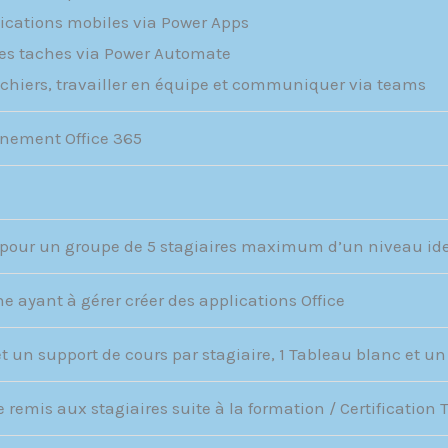
lications mobiles via Power Apps
es taches via Power Automate
fichiers, travailler en équipe et communiquer via teams
nement Office 365
pour un groupe de 5 stagiaires maximum d’un niveau id
 ayant à gérer créer des applications Office
t un support de cours par stagiaire, 1 Tableau blanc et un
remis aux stagiaires suite à la formation / Certification 