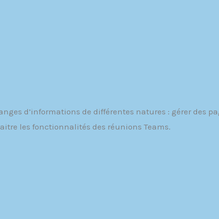
nges d’informations de différentes natures : gérer des p
tre les fonctionnalités des réunions Teams.