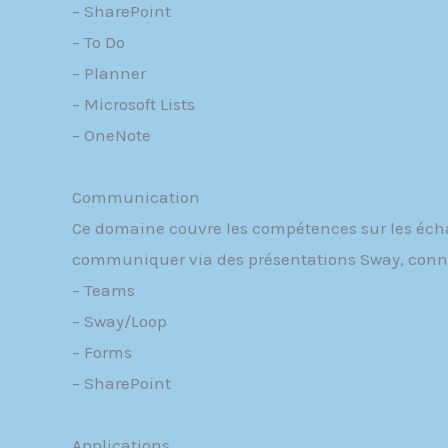
– SharePoint
– To Do
– Planner
– Microsoft Lists
– OneNote
Communication
Ce domaine couvre les compétences sur les écha
communiquer via des présentations Sway, connai
– Teams
– Sway/Loop
– Forms
– SharePoint
Applications