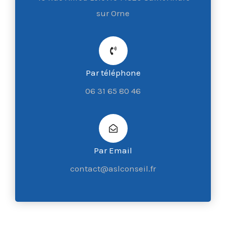
sur Orne
Par téléphone
06 31 65 80 46
Par Email
contact@aslconseil.fr