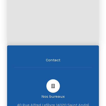
Contact
Nos bureaux
40 Rue Alfred Lefèvre 14320 Saint André