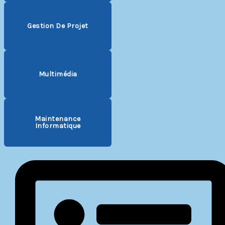
Gestion De Projet
Multimédia
Maintenance
Informatique