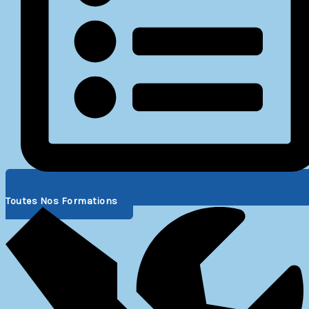
Toutes Nos Formations