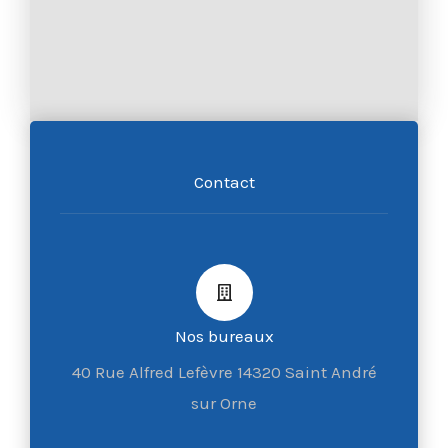
Contact
Nos bureaux
40 Rue Alfred Lefèvre 14320 Saint André
sur Orne