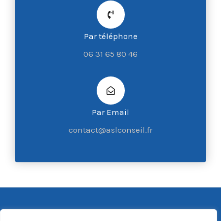
Par téléphone
06 31 65 80 46
Par Email
contact@aslconseil.fr
Copyright © 2026 ASL Conseil |
Mentions Légales
|
CGV