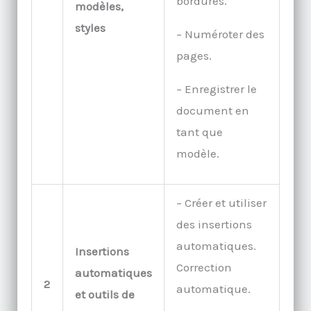
bordures.
modèles,
styles
– Numéroter des
pages.
– Enregistrer le
document en
tant que
modèle.
– Créer et utiliser
des insertions
automatiques.
Insertions
Correction
automatiques
2
automatique.
et outils de