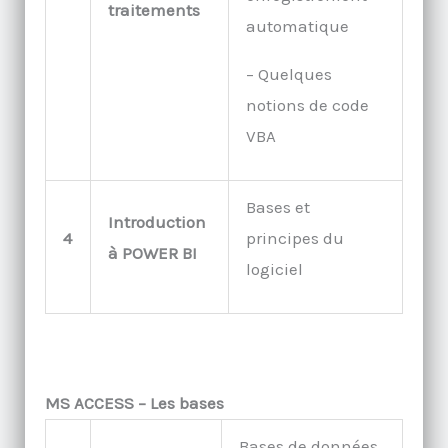
traitements
automatique
– Quelques
notions de code
VBA
Bases et
Introduction
4
principes du
à POWER BI
logiciel
MS ACCESS – Les bases
Bases de données