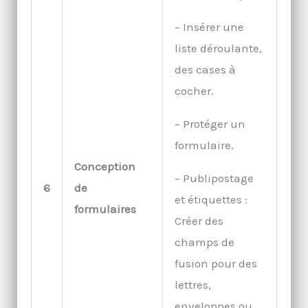
– Insérer une
liste déroulante,
des cases à
cocher.
– Protéger un
formulaire.
Conception
– Publipostage
6
de
et étiquettes :
formulaires
Créer des
champs de
fusion pour des
lettres,
enveloppes ou