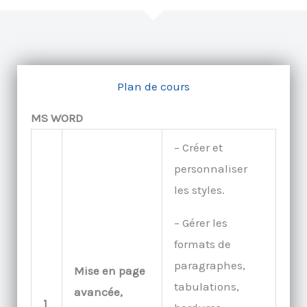
Plan de cours
MS WORD
– Créer et
personnaliser
les styles.
– Gérer les
formats de
paragraphes,
Mise en page
tabulations,
avancée,
1