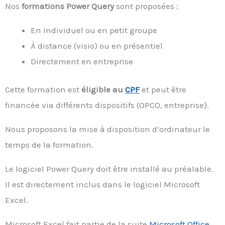
Nos
formations Power Query
sont proposées :
En individuel ou en petit groupe
À distance (visio) ou en présentiel
Directement en entreprise
Cette formation est
éligible au
CPF
et peut être
financée via différents dispositifs (OPCO, entreprise).
Nous proposons la mise à disposition d’ordinateur le
temps de la formation.
Le logiciel Power Query doit être installé au préalable.
Il est directement inclus dans le logiciel Microsoft
Excel.
Microsoft Excel fait partie de la suite
Microsoft Office
.