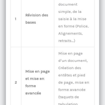
document
simple, de la
Révision des
1
saisie à la mise
bases
en forme (Police,
Alignements,
retraits…)
Mise en page
d’un document,
Création des
Mise en page
entêtes et pied
et mise en
2
de page, mise en
forme
forme avancée
avancée
(taquets de
tabulation,