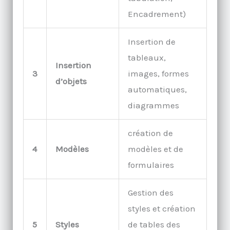
Encadrement)
Insertion de
tableaux,
Insertion
3
images, formes
d’objets
automatiques,
diagrammes
création de
4
Modèles
modèles et de
formulaires
Gestion des
styles et création
5
Styles
de tables des