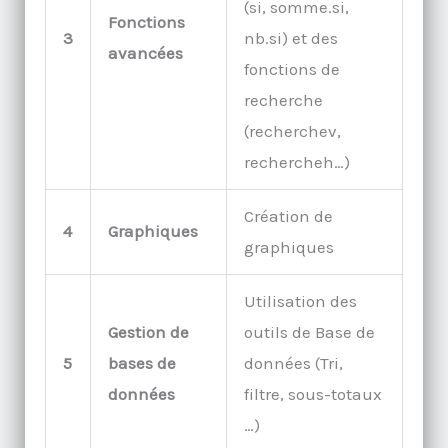
(si, somme.si,
Fonctions
3
nb.si) et des
avancées
fonctions de
recherche
(recherchev,
rechercheh…)
Création de
4
Graphiques
graphiques
Utilisation des
Gestion de
outils de Base de
5
bases de
données (Tri,
données
filtre, sous-totaux
…)