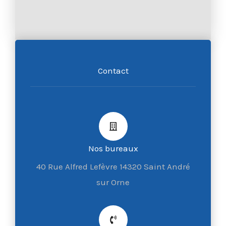
Contact
Nos bureaux
40 Rue Alfred Lefèvre 14320 Saint André
sur Orne