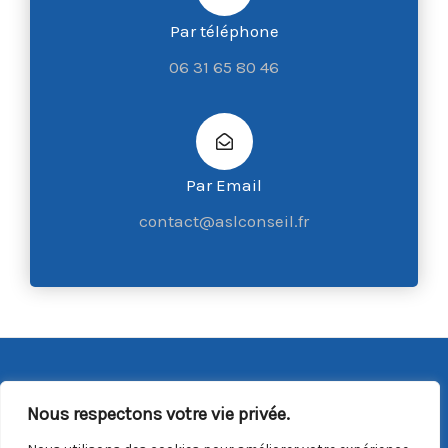
Par téléphone
06 31 65 80 46
Par Email
contact@aslconseil.fr
Copyright © 2026 ASL Conseil |
Mentions Légales
|
CGV
Nous respectons votre vie privée.
Du lundi au vendredi : 9h00/18h00