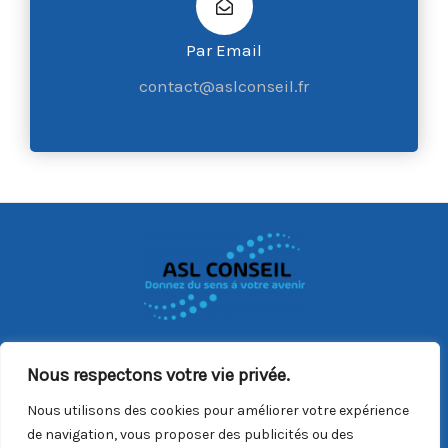
Par Email
contact@aslconseil.fr
Copyright © 2026 ASL Conseil |
Mentions Légales
|
CGV
Nous respectons votre vie privée.
Du lundi au vendredi : 9h00/18h00
Nous utilisons des cookies pour améliorer votre expérience
Email :
contact@aslconseil.fr
de navigation, vous proposer des publicités ou des