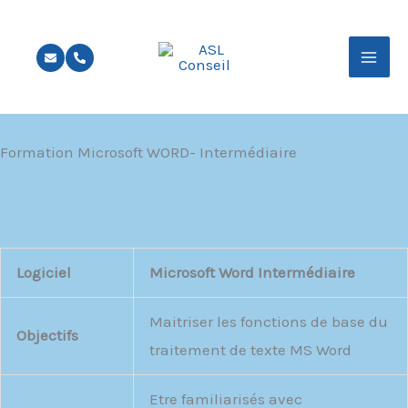
Aller
au
contenu
Formation Microsoft WORD- Intermédiaire
Logiciel
Microsoft Word Intermédiaire
Maitriser les fonctions de base du
Objectifs
traitement de texte MS Word
Etre familiarisés avec